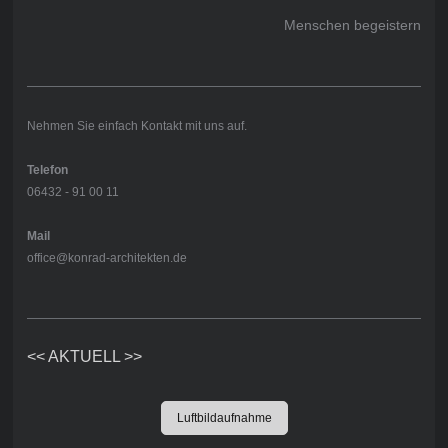
Menschen begeistern
Nehmen Sie einfach Kontakt mit uns auf.
Telefon
06432 - 91 00 11
Mail
office@konrad-architekten.de
<< AKTUELL >>
Luftbildaufnahme